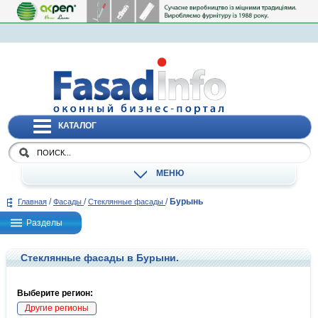
КАТАЛОГ
МЕНЮ
/
/
/
Бурынь
Главная
Фасады
Стеклянные фасады
Разделы
Стеклянные фасады в Бурыни.
Выберите регион:
Другие регионы