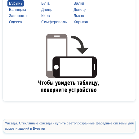
Бурынь
Буча
Валки
Вапнярка
Днепр
Донецк
Запорожье
Киев
Львов
Одесса
Симферополь
Харьков
Фасады. Стеклянные фасады - купить светопрозрачные фасадные системы для
домов и зданий в Бурыни