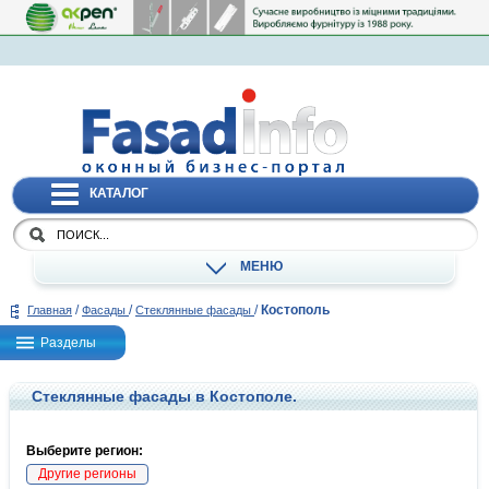
КАТАЛОГ
МЕНЮ
/
/
/
Костополь
Главная
Фасады
Стеклянные фасады
Разделы
Стеклянные фасады в Костополе.
Выберите регион:
Другие регионы