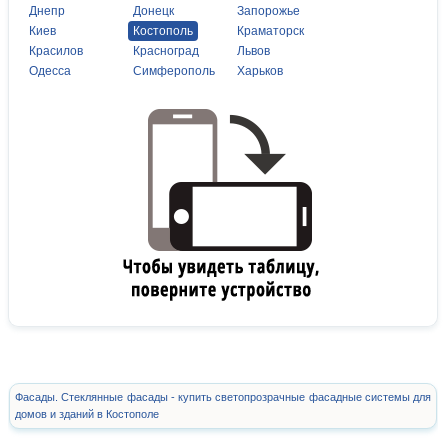
Днепр
Донецк
Запорожье
Киев
Костополь
Краматорск
Красилов
Красноград
Львов
Одесса
Симферополь
Харьков
Фасады. Стеклянные фасады - купить светопрозрачные фасадные системы для
домов и зданий в Костополе