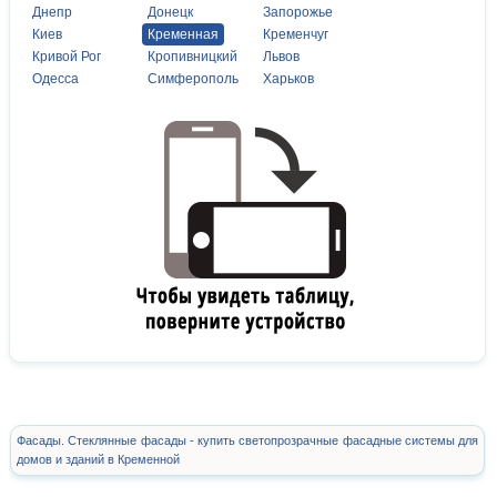
Днепр
Донецк
Запорожье
Киев
Кременная
Кременчуг
Кривой Рог
Кропивницкий
Львов
Одесса
Симферополь
Харьков
Фасады. Стеклянные фасады - купить светопрозрачные фасадные системы для
домов и зданий в Кременной