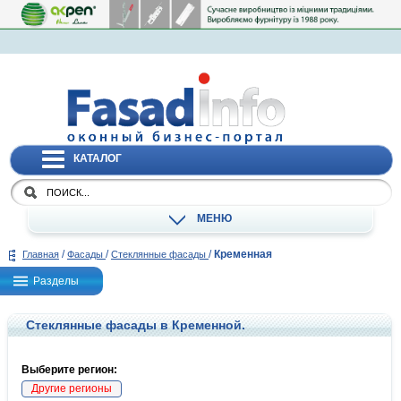
КАТАЛОГ
МЕНЮ
/
/
/
Кременная
Главная
Фасады
Стеклянные фасады
Разделы
Стеклянные фасады в Кременной.
Выберите регион:
Другие регионы