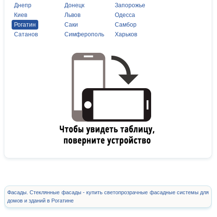
Днепр
Донецк
Запорожье
Киев
Львов
Одесса
Рогатин
Саки
Самбор
Сатанов
Симферополь
Харьков
Фасады. Стеклянные фасады - купить светопрозрачные фасадные системы для
домов и зданий в Рогатине