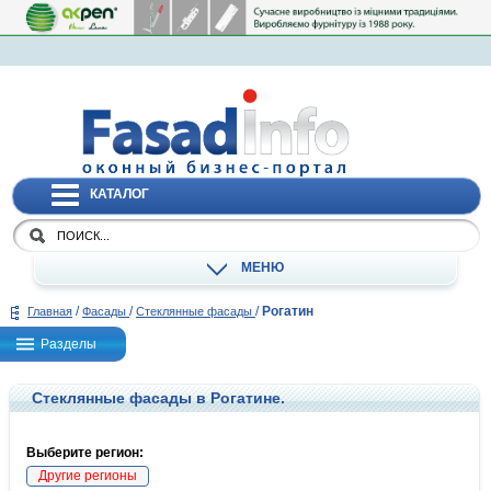
КАТАЛОГ
МЕНЮ
/
/
/
Рогатин
Главная
Фасады
Стеклянные фасады
Разделы
Стеклянные фасады в Рогатине.
Выберите регион:
Другие регионы