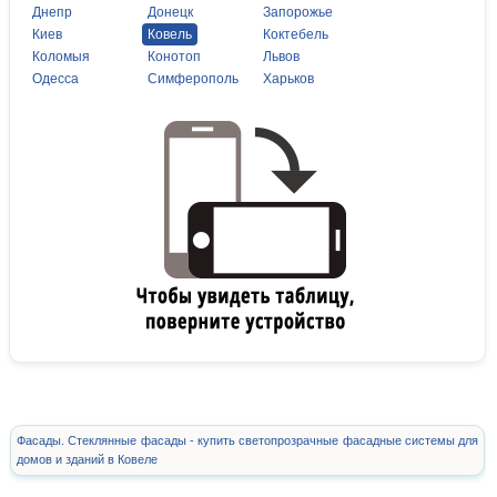
Днепр
Донецк
Запорожье
Киев
Ковель
Коктебель
Коломыя
Конотоп
Львов
Одесса
Симферополь
Харьков
Фасады. Стеклянные фасады - купить светопрозрачные фасадные системы для
домов и зданий в Ковеле