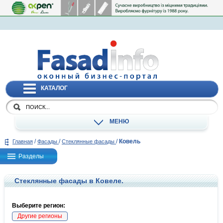
КАТАЛОГ
МЕНЮ
/
/
/
Ковель
Главная
Фасады
Стеклянные фасады
Разделы
Стеклянные фасады в Ковеле.
Выберите регион:
Другие регионы