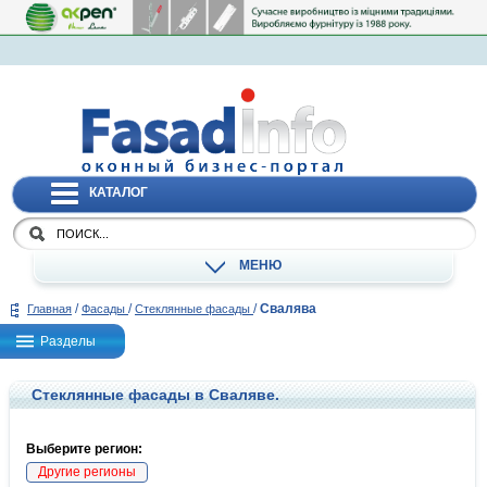
КАТАЛОГ
МЕНЮ
/
/
/
Свалява
Главная
Фасады
Стеклянные фасады
Разделы
Стеклянные фасады в Сваляве.
Выберите регион:
Другие регионы