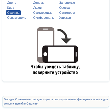
Днепр
Донецк
Запорожье
Киев
Львов
Одесса
Свалява
Светловодск
Святогорск
Севастополь
Симферополь
Харьков
Фасады. Стеклянные фасады - купить светопрозрачные фасадные системы для
домов и зданий в Сваляве