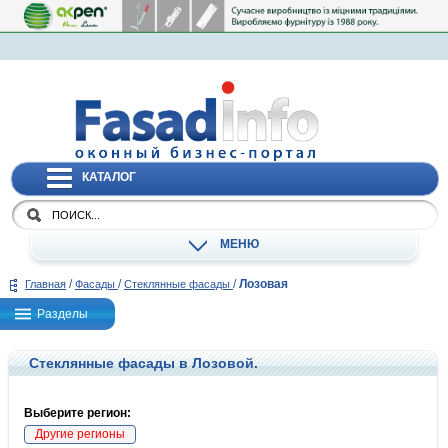
КАТАЛОГ
МЕНЮ
/
/
/
Лозовая
Главная
Фасады
Стеклянные фасады
Разделы
Стеклянные фасады в Лозовой.
Выберите регион:
Другие регионы