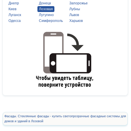
Днепр
Донецк
Запорожье
Киев
Лозовая
Лубны
Луганск
Лутугино
Львов
Одесса
Симферополь
Харьков
Фасады. Стеклянные фасады - купить светопрозрачные фасадные системы для
домов и зданий в Лозовой