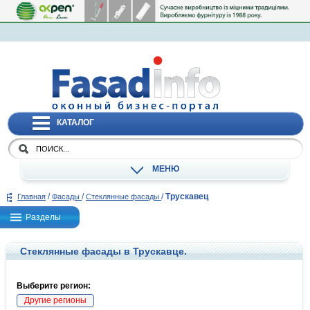
КАТАЛОГ
МЕНЮ
/
/
/
Трускавец
Главная
Фасады
Стеклянные фасады
Разделы
Стеклянные фасады в Трускавце.
Выберите регион:
Другие регионы