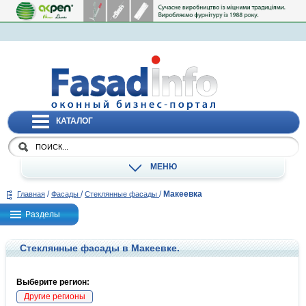
КАТАЛОГ
МЕНЮ
/
/
/
Макеевка
Главная
Фасады
Стеклянные фасады
Разделы
Стеклянные фасады в Макеевке.
Выберите регион:
Другие регионы