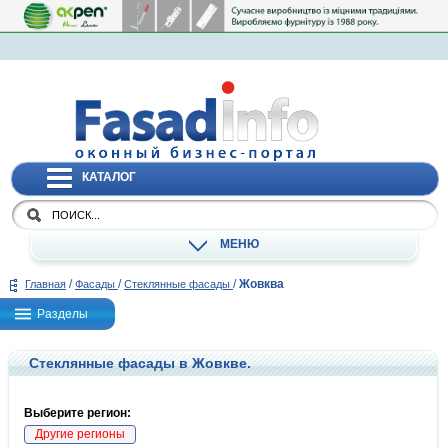
КАТАЛОГ
МЕНЮ
/
/
/
Жовква
Главная
Фасады
Стеклянные фасады
Разделы
Стеклянные фасады в Жовкве.
Выберите регион:
Другие регионы