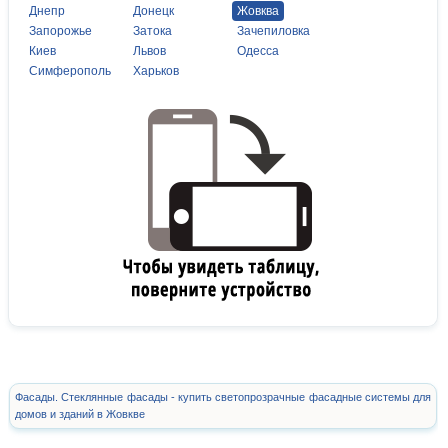
Днепр
Донецк
Жовква
Запорожье
Затока
Зачепиловка
Киев
Львов
Одесса
Симферополь
Харьков
Фасады. Стеклянные фасады - купить светопрозрачные фасадные системы для
домов и зданий в Жовкве