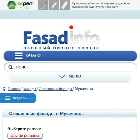
КАТАЛОГ
МЕНЮ
/
/
/
Мукачево
Главная
Фасады
Стеклянные фасады
Разделы
Стеклянные фасады в Мукачево.
Выберите регион:
Другие регионы