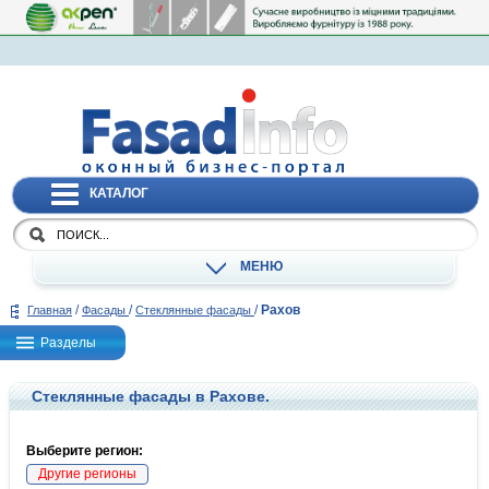
КАТАЛОГ
МЕНЮ
/
/
/
Рахов
Главная
Фасады
Стеклянные фасады
Разделы
Стеклянные фасады в Рахове.
Выберите регион:
Другие регионы