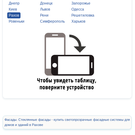
Днепр
Донецк
Запорожье
Киев
Львов
Одесса
Рахов
Рени
Решетиловка
Ровеньки
Симферополь
Харьков
Фасады. Стеклянные фасады - купить светопрозрачные фасадные системы для
домов и зданий в Рахове