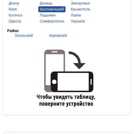
Днепр
Донецк
Запорожье
Киев
Кропивницкий
Крыжополь
Купянск
Ладыжин
Львов
Одесса
Симферополь
Харьков
Район:
Ленинский
Кировский