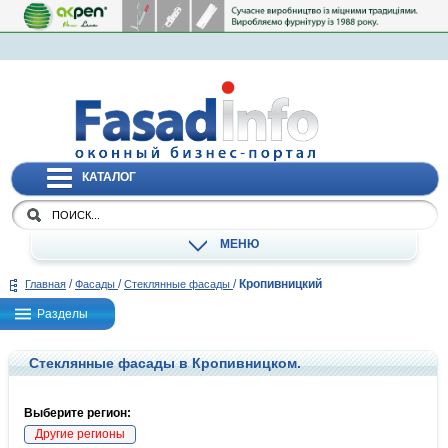
КАТАЛОГ
МЕНЮ
/
/
/
Кропивницкий
Главная
Фасады
Стеклянные фасады
Разделы
Стеклянные фасады в Кропивницком.
Выберите регион:
Другие регионы