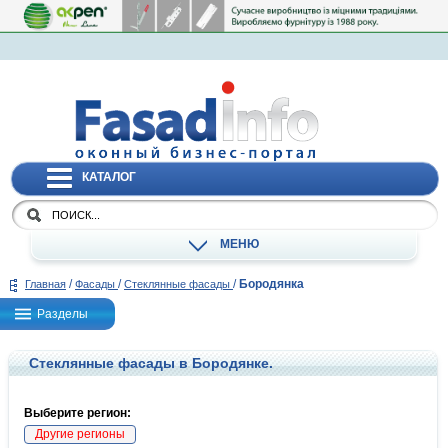
КАТАЛОГ
МЕНЮ
/
/
/
Бородянка
Главная
Фасады
Стеклянные фасады
Разделы
Стеклянные фасады в Бородянке.
Выберите регион:
Другие регионы