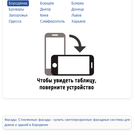
Бородянка
Борщёв
Боярка
Бровары
Днепр
Донецк
Запорожье
Киев
Львов
Одесса
Симферополь
Харьков
Фасады. Стеклянные фасады - купить светопрозрачные фасадные системы для
домов и зданий в Бородянке