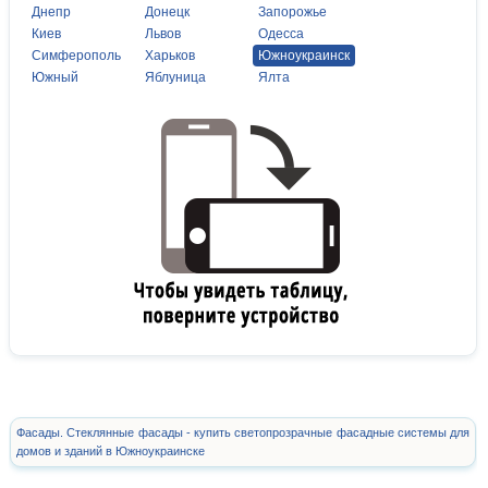
Днепр
Донецк
Запорожье
Киев
Львов
Одесса
Симферополь
Харьков
Южноукраинск
Южный
Яблуница
Ялта
Фасады. Стеклянные фасады - купить светопрозрачные фасадные системы для
домов и зданий в Южноукраинске