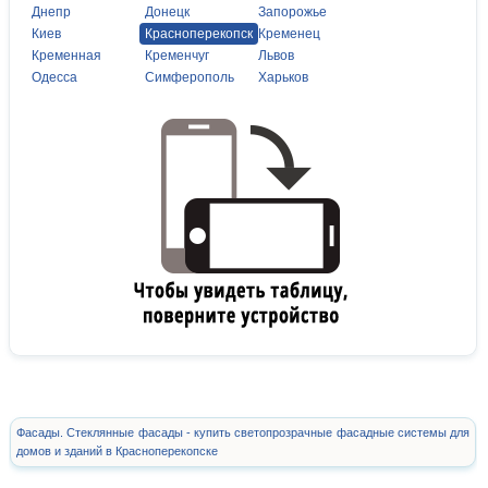
Днепр
Донецк
Запорожье
Киев
Красноперекопск
Кременец
Кременная
Кременчуг
Львов
Одесса
Симферополь
Харьков
Фасады. Стеклянные фасады - купить светопрозрачные фасадные системы для
домов и зданий в Красноперекопске