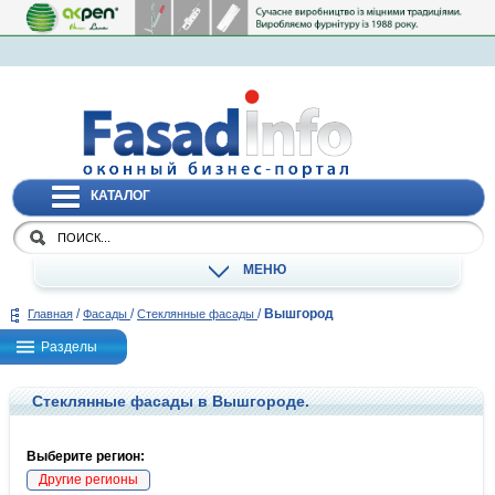
КАТАЛОГ
МЕНЮ
/
/
/
Вышгород
Главная
Фасады
Стеклянные фасады
Разделы
Стеклянные фасады в Вышгороде.
Выберите регион:
Другие регионы