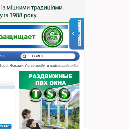
Личный кабинет
РТІ
 Двері. Фасади. Легко зробити найкращий вибір!