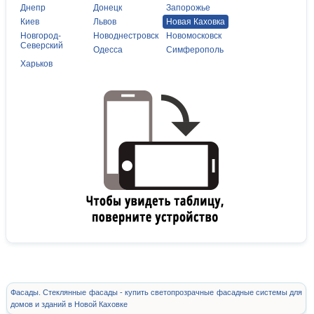
Днепр
Донецк
Запорожье
Киев
Львов
Новая Каховка
Новгород-
Новоднестровск
Новомосковск
Северский
Одесса
Симферополь
Харьков
Фасады. Стеклянные фасады - купить светопрозрачные фасадные системы для
домов и зданий в Новой Каховке