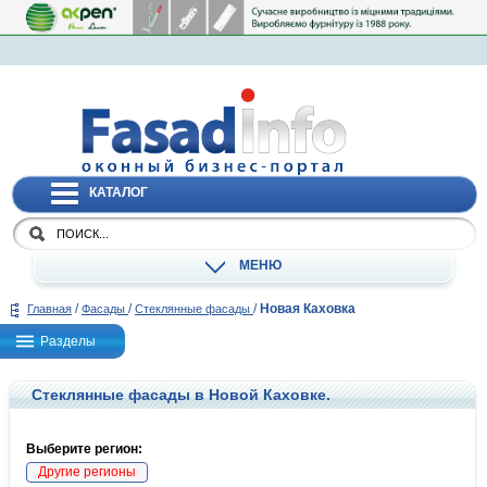
КАТАЛОГ
МЕНЮ
/
/
/
Новая Каховка
Главная
Фасады
Стеклянные фасады
Разделы
Стеклянные фасады в Новой Каховке.
Выберите регион:
Другие регионы