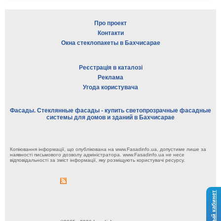
Про проект
Контакти
Окна стеклопакеты в Бахчисарае
Реєстрація в каталозі
Реклама
Угода користувача
Фасады. Стеклянные фасады - купить светопрозрачные фасадные
системы для домов и зданий в Бахчисарае
Копіювання інформації, що опублікована на www.Fasadinfo.ua, допустиме лише за
наявності письмового дозволу адміністратора. www.Fasadinfo.ua не несе
відповідальності за зміст інформації, яку розміщують користувачі ресурсу.
Личный кабинет