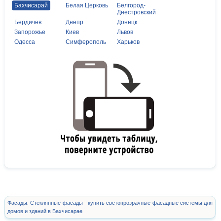
Бахчисарай
Белая Церковь
Белгород-
Днестровский
Бердичев
Днепр
Донецк
Запорожье
Киев
Львов
Одесса
Симферополь
Харьков
Фасады. Стеклянные фасады - купить светопрозрачные фасадные системы для
домов и зданий в Бахчисарае