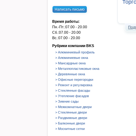
Торг
Написать письмо
Время работы:
Пн.-Пт.:
07.00 - 20.00
Под
Сб.:
07.00 - 20.00
Вс.:
07.00 - 20.00
Рубрики компании BKS
> Алюминиевый профиль
> Алюминиевые окна
> Мансардные окна
> Металлопластиковые окна
> Деревянные окна
> Офисные перегородки
> Ремонт и регулировка
> Стеклянные фасады
> Утепление фасадов
> Зимние сады
> Межкомнатные двери
> Стеклянные двери
> Раздвижные двери
> Балконные двери
> Москитные сетки