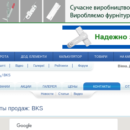
РОТА
ДОД. ЕЛЕМЕНТИ
КАЛЬКУЛЯТОР
ТОВАРИ
НА КА
атті
Відео
Галереї
Рейтинги
Форум
Вікна.
/
BKS
ь
ПАНИИ
АКЦИИ
ГАЛЕРЕЯ
ЦЕНЫ
КОНТАКТЫ
ОТ
Новости
Статьи
Видео
ты продаж: BKS