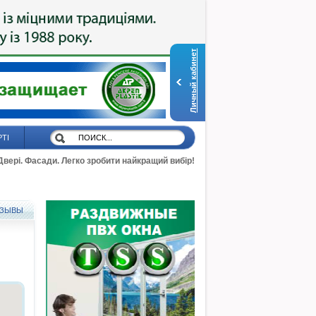
Личный кабинет
РТІ
 Двері. Фасади. Легко зробити найкращий вибір!
ЗЫВЫ