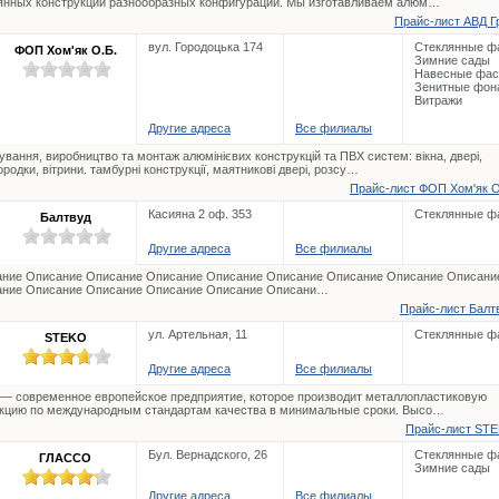
янных конструкций разнообразных конфигураций. Мы изготавливаем алюм…
Прайс-лист АВД Гр
вул. Городоцька 174
Стеклянные ф
ФОП Хом'як О.Б.
Зимние сады
Навесные фа
Зенитные фон
Витражи
Другие адреса
Все филиалы
ування, виробництво та монтаж алюмінієвих конструкцій та ПВХ систем: вікна, двері,
ородки, вітрини. тамбурні конструкції, маятникові двері, розсу…
Прайс-лист ФОП Хом'як О.
Касияна 2 оф. 353
Стеклянные ф
Балтвуд
Другие адреса
Все филиалы
ние Описание Описание Описание Описание Описание Описание Описание Описани
ние Описание Описание Описание Описание Описани…
Прайс-лист Балтв
ул. Артельная, 11
Стеклянные ф
STEKO
Другие адреса
Все филиалы
 — современное европейское предприятие, которое производит металлопластиковую
кцию по международным стандартам качества в минимальные сроки. Высо…
Прайс-лист STE
Бул. Вернадского, 26
Стеклянные ф
ГЛАССО
Зимние сады
Другие адреса
Все филиалы