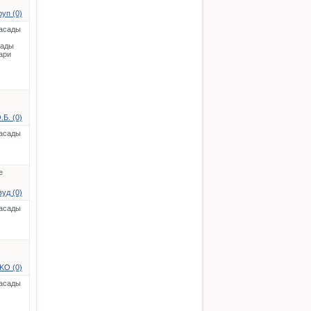
уп (0)
асады
сады
ари
Б. (0)
асады
е
уд (0)
асады
KO (0)
асады