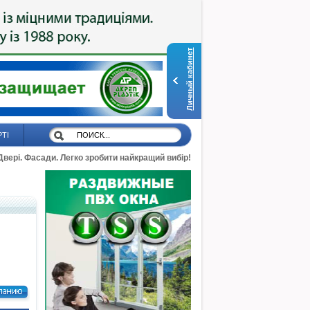
Личный кабинет
РТІ
 Двері. Фасади. Легко зробити найкращий вибір!