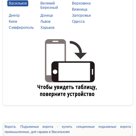
Васильков
Великий
Верховина
Березный
Вижница
Днепр
Донецк
Запорожье
Киев
Львов
Одесса
Симферополь
Харьков
Ворота. Подъемные ворота - купить секционные подъемные ворота
промышленные, для гаража в Василькове