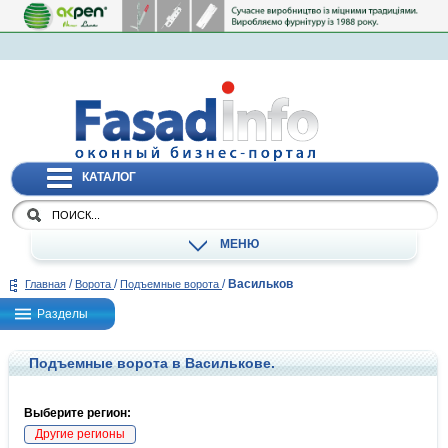
КАТАЛОГ
МЕНЮ
/
/
/
Васильков
Главная
Ворота
Подъемные ворота
Разделы
Подъемные ворота в Василькове.
Выберите регион:
Другие регионы