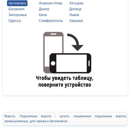
Артемовск
Аскания-Нова
Ахтырка
Балаклея
Днепр
Донецк
Запорожье
Киев
Львов
Одесса
Симферополь
Харьков
Ворота. Подъемные ворота - купить секционные подъемные ворота
промышленные, для гаража в Артемовске