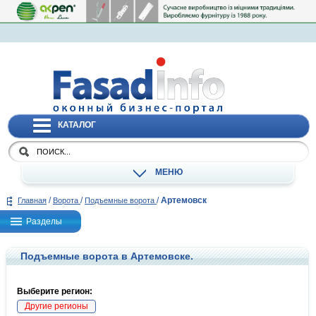
КАТАЛОГ
МЕНЮ
/
/
/
Артемовск
Главная
Ворота
Подъемные ворота
Разделы
Подъемные ворота в Артемовске.
Выберите регион:
Другие регионы