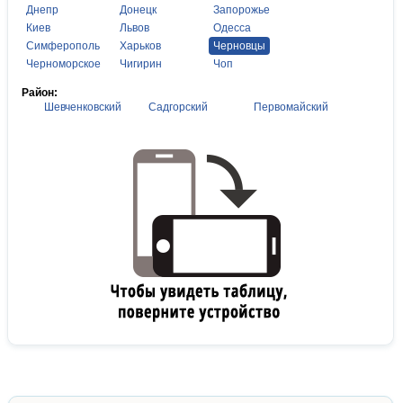
Днепр
Донецк
Запорожье
Киев
Львов
Одесса
Симферополь
Харьков
Черновцы
Черноморское
Чигирин
Чоп
Район:
Шевченковский
Садгорский
Первомайский