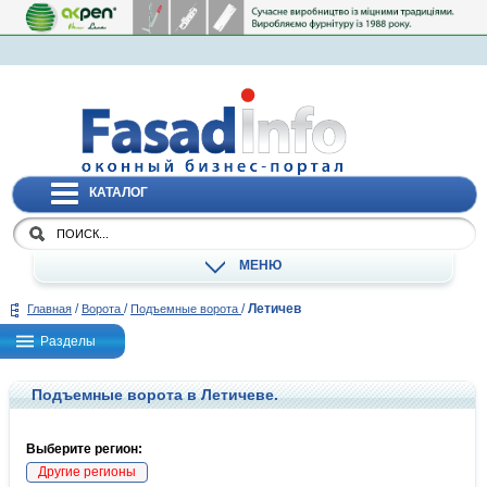
КАТАЛОГ
МЕНЮ
/
/
/
Летичев
Главная
Ворота
Подъемные ворота
Разделы
Подъемные ворота в Летичеве.
Выберите регион:
Другие регионы