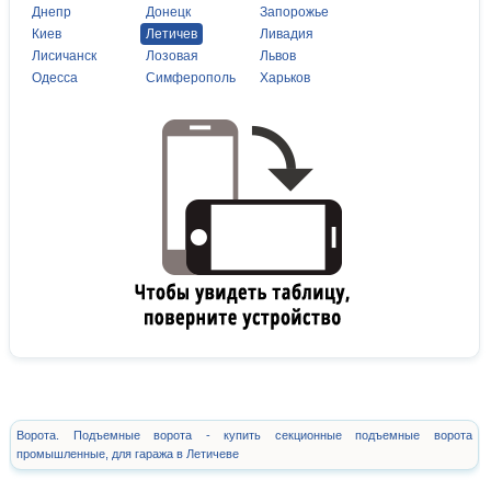
Днепр
Донецк
Запорожье
Киев
Летичев
Ливадия
Лисичанск
Лозовая
Львов
Одесса
Симферополь
Харьков
Ворота. Подъемные ворота - купить секционные подъемные ворота
промышленные, для гаража в Летичеве