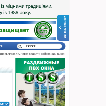
Личный кабинет
РТІ
 Двері. Фасади. Легко зробити найкращий вибір!