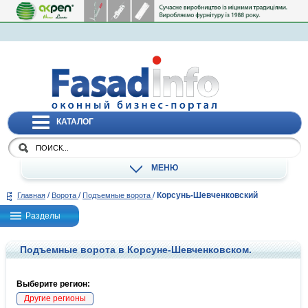
КАТАЛОГ
МЕНЮ
/
/
/
Корсунь-Шевченковский
Главная
Ворота
Подъемные ворота
Разделы
Подъемные ворота в Корсуне-Шевченковском.
Выберите регион:
Другие регионы