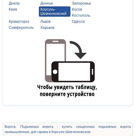
Днепр
Донецк
Запорожье
Киев
Корсунь-
Косов
Шевченковский
Костополь
Краматорск
Львов
Одесса
Симферополь
Харьков
Ворота. Подъемные ворота - купить секционные подъемные ворота
промышленные, для гаража в Корсуне-Шевченковском