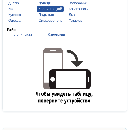
Днепр
Донецк
Запорожье
Киев
Кропивницкий
Крыжополь
Купянск
Ладыжин
Львов
Одесса
Симферополь
Харьков
Район:
Ленинский
Кировский