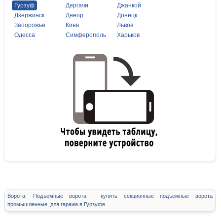
Гурзуф
Дергачи
Джанкой
Дзержинск
Днепр
Донецк
Запорожье
Киев
Львов
Одесса
Симферополь
Харьков
Ворота. Подъемные ворота - купить секционные подъемные ворота
промышленные, для гаража в Гурзуфе