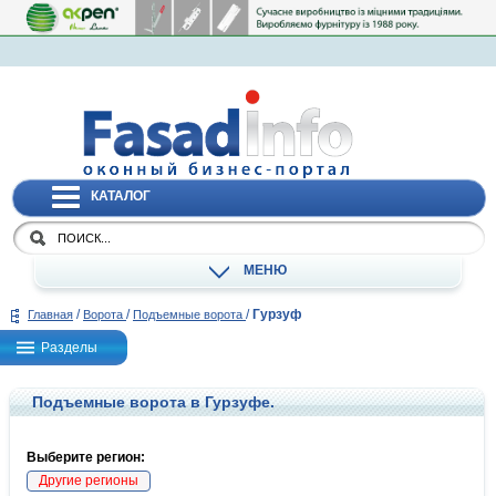
КАТАЛОГ
МЕНЮ
/
/
/
Гурзуф
Главная
Ворота
Подъемные ворота
Разделы
Подъемные ворота в Гурзуфе.
Выберите регион:
Другие регионы