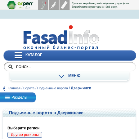
КАТАЛОГ
МЕНЮ
/
/
/
Дзержинск
Главная
Ворота
Подъемные ворота
Разделы
Подъемные ворота в Дзержинске.
Выберите регион:
Другие регионы