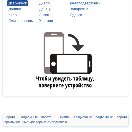
Дзержинск
Днепр
Днепродзержинск
Долина
Донецк
Запорожье
Киев
Львов
Одесса
Симферополь
Харьков
Ворота. Подъемные ворота - купить секционные подъемные ворота
промышленные, для гаража в Дзержинске