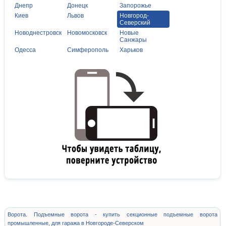
Днепр
Донецк
Запорожье
Киев
Львов
Новгород-
Северский
Новоднестровск
Новомосковск
Новые
Санжары
Одесса
Симферополь
Харьков
Ворота. Подъемные ворота - купить секционные подъемные ворота
промышленные, для гаража в Новгороде-Северском