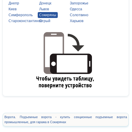
Днепр
Донецк
Запорожье
Киев
Львов
Одесса
Симферополь
Сокиряны
Солотвино
Староконстантинов
Стрый
Харьков
Ворота. Подъемные ворота - купить секционные подъемные ворота
промышленные, для гаража в Сокирянах