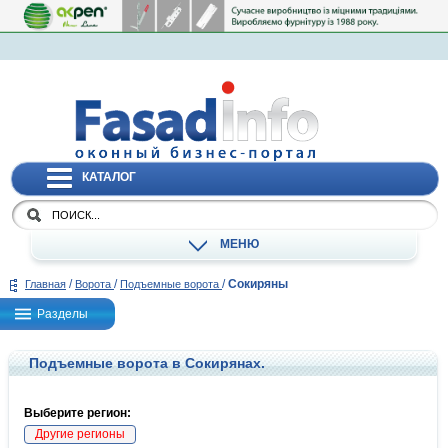
КАТАЛОГ
МЕНЮ
/
/
/
Сокиряны
Главная
Ворота
Подъемные ворота
Разделы
Подъемные ворота в Сокирянах.
Выберите регион:
Другие регионы