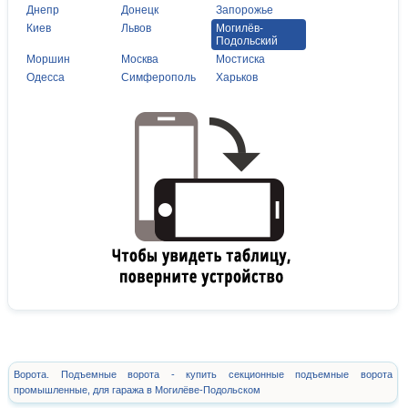
Днепр
Донецк
Запорожье
Киев
Львов
Могилёв-
Подольский
Моршин
Москва
Мостиска
Одесса
Симферополь
Харьков
Ворота. Подъемные ворота - купить секционные подъемные ворота
промышленные, для гаража в Могилёве-Подольском