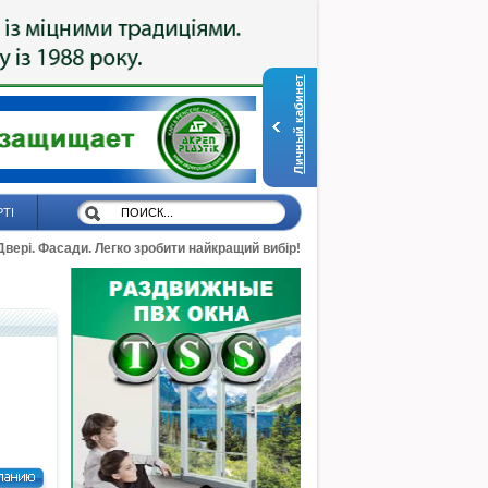
Личный кабинет
РТІ
 Двері. Фасади. Легко зробити найкращий вибір!