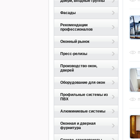
П
Двери, входные группы
Фасады
Рекомендации
профессионалов
Оконный рынок
П
Пресс-релизы
Производство окон,
дверей
Оборудование для окон
Профильные системы из
ПВХ
П
Алюминиевые системы
Оконная и дверная
фурнитура