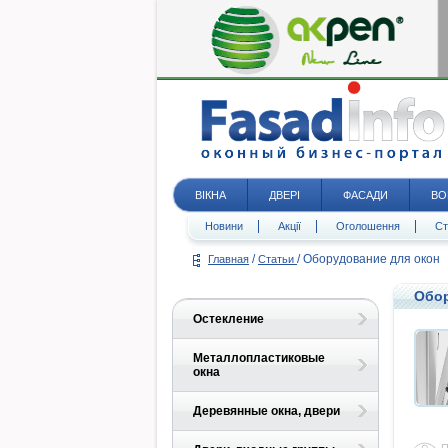
ВІКНА
ДВЕРІ
ФАСАДИ
ВО
Новини
Акції
Оголошення
Ст
/
/
Оборудование для окон
Главная
Статьи
Обор
Остекление
Металлопластиковые
окна
Деревянные окна, двери