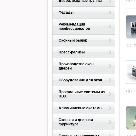
П
Двери, входные группы
Фасады
Рекомендации
профессионалов
Оконный рынок
П
Пресс-релизы
Производство окон,
дверей
Оборудование для окон
П
Профильные системы из
ПВХ
Алюминиевые системы
Оконная и дверная
фурнитура