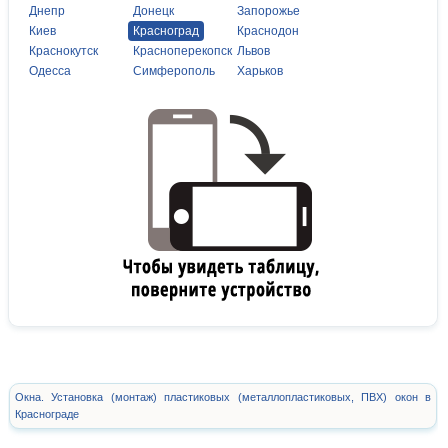
Днепр
Донецк
Запорожье
Киев
Красноград
Краснодон
Краснокутск
Красноперекопск
Львов
Одесса
Симферополь
Харьков
Окна. Установка (монтаж) пластиковых (металлопластиковых, ПВХ) окон в
Краснограде