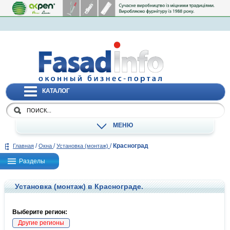
КАТАЛОГ
МЕНЮ
/
/
/
Красноград
Главная
Окна
Установка (монтаж)
Разделы
Установка (монтаж) в Краснограде.
Выберите регион:
Другие регионы