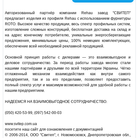
Авторизованный партнёр компании Rehau завод "СВИТЕП"
предлагает изделия из профиля Rehau с использованием фурнитуры
ROTO. Высокое качество продукции, весь спектр профильных систем,
изготовление сложных конструкций, бесплатная доставка на склад и
на адрес конечному потребителю, уникальные энергосберегающие
предложения, минимальные цены, 100% немецких комплектующих,
обеспечение всей необходимой рекламной продукцией.
Основной принцип работы с дилерами — это взаимовыгодное и
деловое сотрудничество. За период работы завода многие стали
нашими партнёрами и друзьями по всей территории Украины. Чётко
отлаженный механизм взаимодействия как внутри самого
предприятия, так и за его пределами, позволяет предоставить
полный спектр услуг и максимум возможностей для удобной работы с
нашим предприятием.
НАДЕЕМСЯ НА ВЗАИМОВЫГОДНОЕ СОТРУДНИЧЕСТВО.
(050) 420-53-99, (097) 542-00-03
www.svitep.com.ua
посетите наш сайт для ознакомления с документацией
© 2006-2014, ООО "Свитеп", г. Новомосковск, Днепропетровская обл.,