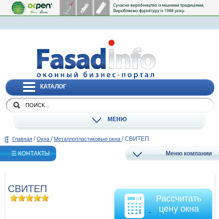
КАТАЛОГ
МЕНЮ
/
/
/
СВИТЕП
Главная
Окна
Металлопластиковые окна
☰ КОНТАКТЫ
Меню компании
СВИТЕП
Рассчитать
цену окна