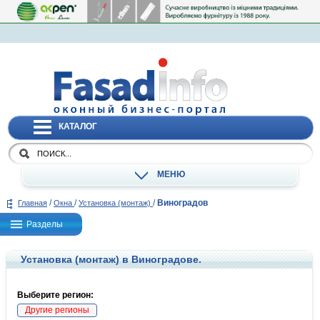
КАТАЛОГ
МЕНЮ
/
/
/
Виноградов
Главная
Окна
Установка (монтаж)
Разделы
Установка (монтаж) в Виноградове.
Выберите регион:
Другие регионы