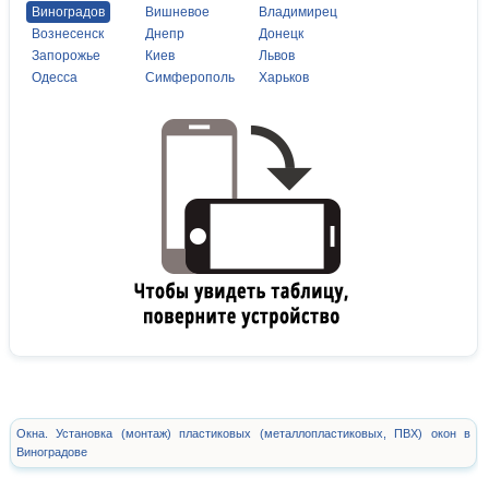
Виноградов
Вишневое
Владимирец
Вознесенск
Днепр
Донецк
Запорожье
Киев
Львов
Одесса
Симферополь
Харьков
Окна. Установка (монтаж) пластиковых (металлопластиковых, ПВХ) окон в
Виноградове