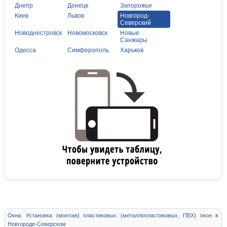
Днепр
Донецк
Запорожье
Киев
Львов
Новгород-
Северский
Новоднестровск
Новомосковск
Новые
Санжары
Одесса
Симферополь
Харьков
Окна. Установка (монтаж) пластиковых (металлопластиковых, ПВХ) окон в
Новгороде-Северском