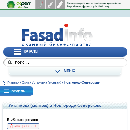
КАТАЛОГ
МЕНЮ
/
/
/
Новгород-Северский
Главная
Окна
Установка (монтаж)
Разделы
Установка (монтаж) в Новгороде-Северском.
Выберите регион:
Другие регионы