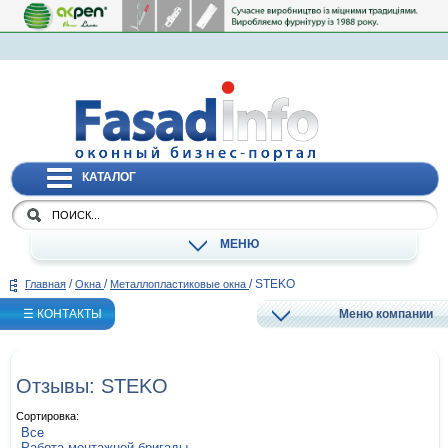
КАТАЛОГ
МЕНЮ
/
/
/
STEKO
Главная
Окна
Металлопластиковые окна
☰ КОНТАКТЫ
Меню компании
Отзывы: STEKO
Сортировка:
Все
Работа монтажной бригады