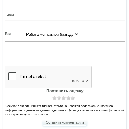
E-mail
Тема
Поставить оценку
В случае добавления негативного отзыва, он должен содержать конкретную
информацию с указание данных, где именно (если у компании несколько филиалов),
когда производился заказ и т.п.
Оставить комментарий