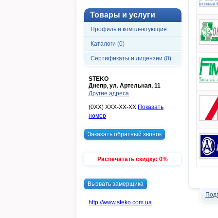
Товары и услуги
Профиль и комплектующие
Каталоги (0)
Сертификаты и лицензии (0)
STEKO
Днепр
,
ул. Артельная, 11
Другие адреса
(0XX) XXX-XX-XX
Показать
номер
Заказать обратный звонок
Распечатать скидку: 0%
Вызвать замерщика
Под
http://www.steko.com.ua