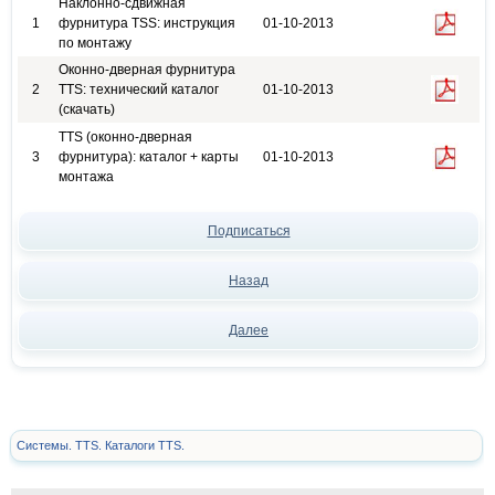
Наклонно-сдвижная
1
фурнитура TSS: инструкция
01-10-2013
по монтажу
Оконно-дверная фурнитура
2
TTS: технический каталог
01-10-2013
(скачать)
TTS (оконно-дверная
3
фурнитура): каталог + карты
01-10-2013
монтажа
Подписаться
Назад
Далее
Системы. TTS. Каталоги TTS.