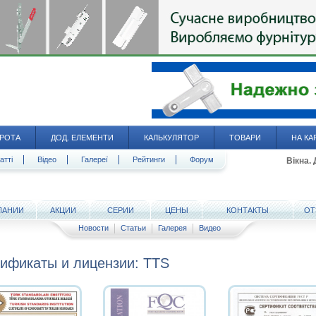
РОТА
ДОД. ЕЛЕМЕНТИ
КАЛЬКУЛЯТОР
ТОВАРИ
НА КА
атті
Відео
Галереї
Рейтинги
Форум
Вікна.
ПАНИИ
АКЦИИ
СЕРИИ
ЦЕНЫ
КОНТАКТЫ
ОТ
Новости
Статьи
Галерея
Видео
ификаты и лицензии: TTS