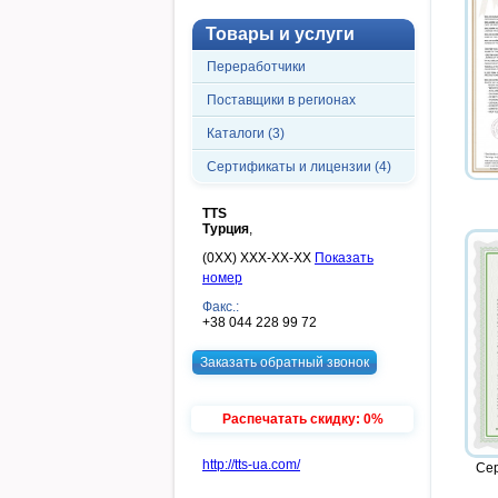
Товары и услуги
Переработчики
Поставщики в регионах
Каталоги (3)
Сертификаты и лицензии (4)
TTS
Турция
,
(0XX) XXX-XX-XX
Показать
номер
Факс.:
+38 044 228 99 72
Заказать обратный звонок
Распечатать скидку: 0%
http://tts-ua.com/
Сер