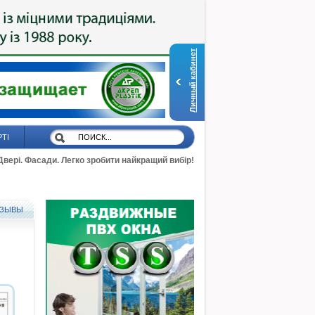
Личный кабинет
РТІ
 Двері. Фасади. Легко зробити найкращий вибір!
ЗЫВЫ