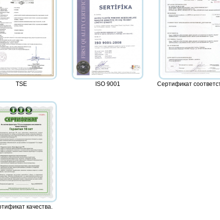
TSE
ISO 9001
Сертификат соответс
тификат качества.