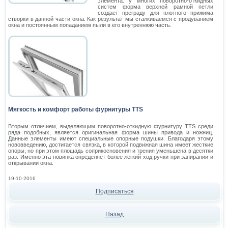
элемента: у многих поворотно-откидных
систем форма верхней рамной петли
создает преграду для плотного прижима
створки в данной части окна. Как результат мы сталкиваемся с продуванием
окна и постоянным попаданием пыли в его внутреннюю часть.
Мягкость и комфорт работы фурнитуры TTS
Вторым отличием, выделяющим поворотно-откидную фурнитуру TTS среди
ряда подобных, является оригинальная форма шины привода и ножниц.
Данные элементы имеют специальные опорные подушки. Благодаря этому
нововведению, достигается связка, в которой подвижная шина имеет жесткие
опоры, но при этом площадь соприкосновения и трения уменьшена в десятки
раз. Именно эта новинка определяет более легкий ход ручки при запирании и
открывании окна.
19-10-2016
Подписаться
Назад