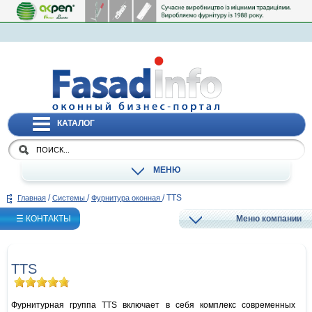
КАТАЛОГ
МЕНЮ
/
/
/
TTS
Главная
Системы
Фурнитура оконная
☰ КОНТАКТЫ
Меню компании
TTS
Фурнитурная группа TTS включает в себя комплекс современных