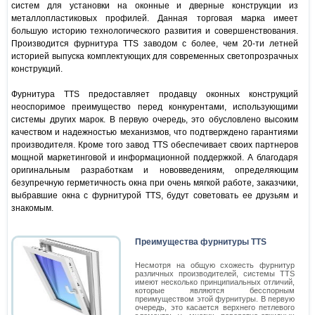
систем для установки на оконные и дверные конструкции из
металлопластиковых профилей. Данная торговая марка имеет
большую историю технологического развития и совершенствования.
Производится фурнитура TTS заводом с более, чем 20-ти летней
историей выпуска комплектующих для современных светопрозрачных
конструкций.
Фурнитура TTS предоставляет продавцу оконных конструкций
неоспоримое преимущество перед конкурентами, использующими
системы других марок. В первую очередь, это обусловлено высоким
качеством и надежностью механизмов, что подтверждено гарантиями
производителя. Кроме того завод TTS обеспечивает своих партнеров
мощной маркетинговой и информационной поддержкой. А благодаря
оригинальным разработкам и нововведениям, определяющим
безупречную герметичность окна при очень мягкой работе, заказчики,
выбравшие окна с фурнитурой TTS, будут советовать ее друзьям и
знакомым.
Преимущества фурнитуры TTS
Несмотря на общую схожесть фурнитур
различных производителей, системы TTS
имеют несколько принципиальных отличий,
которые являются бесспорным
преимуществом этой фурнитуры. В первую
очередь, это касается верхнего петлевого