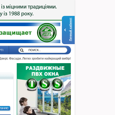
Личный кабинет
РТІ
 Двері. Фасади. Легко зробити найкращий вибір!