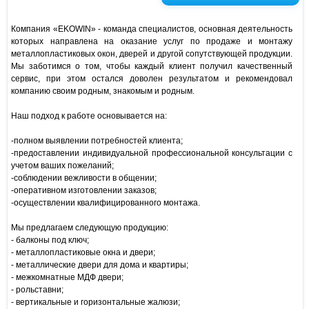
Компания «EKOWIN» - команда специалистов, основная деятельность
которых направлена на оказание услуг по продаже и монтажу
металлопластиковых окон, дверей и другой сопутствующей продукции.
Мы заботимся о том, чтобы каждый клиент получил качественный
сервис, при этом остался доволен результатом и рекомендовал
компанию своим родным, знакомым и родным.
Наш подход к работе основывается на:
-полном выявлении потребностей клиента;
-предоставлении индивидуальной профессиональной консультации с
учетом ваших пожеланий;
-соблюдении вежливости в общении;
-оперативном изготовлении заказов;
-осуществлении квалифицированного монтажа.
Мы предлагаем следующую продукцию:
- балконы под ключ;
- металлопластиковые окна и двери;
- металлические двери для дома и квартиры;
- межкомнатные МДФ двери;
- рольставни;
- вертикальные и горизонтальные жалюзи;