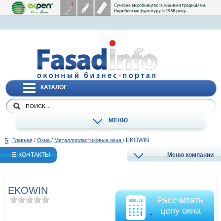
КАТАЛОГ
МЕНЮ
/
/
/
EKOWIN
Главная
Окна
Металлопластиковые окна
☰ КОНТАКТЫ
Меню компании
EKOWIN
Рассчитать
цену окна