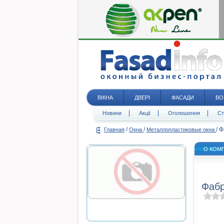
ВІКНА
ДВЕРІ
ФАСАДИ
ВО
Новини
Акції
Оголошення
Ст
/
/
/
Ф
Главная
Окна
Металлопластиковые окна
О КОМ
Фабр