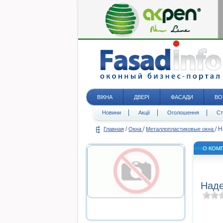
ВІКНА
ДВЕРІ
ФАСАДИ
ВО
Новини
Акції
Оголошення
Ст
/
/
/
Н
Главная
Окна
Металлопластиковые окна
О КОМ
Наде